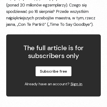
(ponad 20 milionów egzemplarzy). Czego się
spodziewać po 16 sierpnia? Przede wszystkim
najpiękniejszych przebojów maestra, w tym, rzecz
jasna, „Con Te Partirò” („Time To Say Goodbye”).
The full article is for
subscribers only
Subscribe free
Already have an account?
Sign in