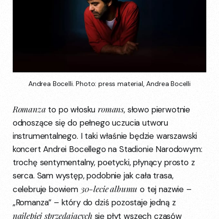
Andrea Bocelli. Photo: press material, Andrea Bocelli
Romanza
romans
to po włosku
, słowo pierwotnie
odnoszące się do pełnego uczucia utworu
instrumentalnego. I taki właśnie będzie warszawski
koncert Andrei Bocellego na Stadionie Narodowym:
trochę sentymentalny, poetycki, płynący prosto z
serca. Sam występ, podobnie jak cała trasa,
30-lecie albumu
celebruje bowiem
o tej nazwie –
„Romanza” – który do dziś pozostaje jedną z
najlepiej
sprzedających
się płyt wszech czasów