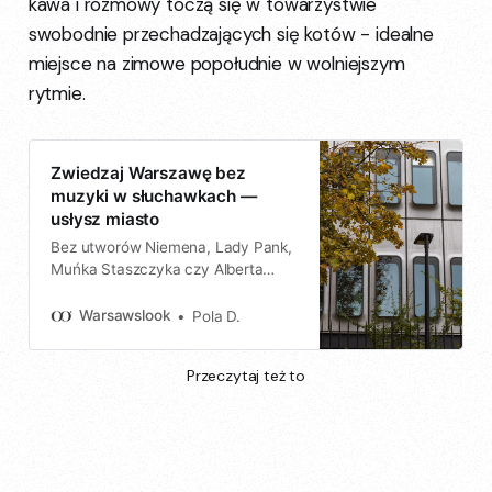
kawa i rozmowy toczą się w towarzystwie
swobodnie przechadzających się kotów - idealne
miejsce na zimowe popołudnie w wolniejszym
rytmie.
Zwiedzaj Warszawę bez
muzyki w słuchawkach —
usłysz miasto
Bez utworów Niemena, Lady Pank,
Muńka Staszczyka czy Alberta
Harrisa w wykonaniu Mieczysława
Fogga.
Warsawslook
Pola D.
Przeczytaj też to