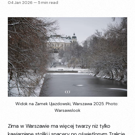
04 Jan 2026
—
5 min read
Widok na Zamek Ujazdowski, Warszawa 2025. Photo: 
Warsawslook
Zima w Warszawie ma więcej twarzy niż tylko
kawiarniane stoliki i spacery po oświetlonym Trakcie