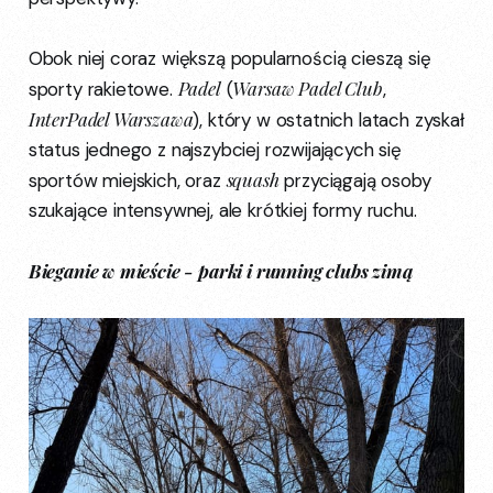
Obok niej coraz większą popularnością cieszą się
Padel
Warsaw Padel Club
sporty rakietowe.
(
,
InterPadel Warszawa
), który w ostatnich latach zyskał
status jednego z najszybciej rozwijających się
squash
sportów miejskich, oraz
przyciągają osoby
szukające intensywnej, ale krótkiej formy ruchu.
Bieganie w mieście - parki i running clubs zimą