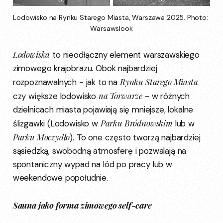
Lodowisko na Rynku Starego Miasta, Warszawa 2025. Photo: 
Warsawslook
Lodowiska
to nieodłączny element warszawskiego
zimowego krajobrazu. Obok najbardziej
Rynku Starego Miasta
rozpoznawalnych - jak to na
na Torwarze
czy większe lodowisko
- w różnych
dzielnicach miasta pojawiają się mniejsze, lokalne
Parku Bródnowskim
ślizgawki (Lodowisko w
lub w
Parku Moczydło
). To one często tworzą najbardziej
sąsiedzką, swobodną atmosferę i pozwalają na
spontaniczny wypad na lód po pracy lub w
weekendowe popołudnie.
Sauna jako forma zimowego self-care