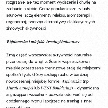
rozgrzanie, ale też moment wyciszenia i chwilę na
zadbanie o siebie. Coraz popularniejsze rytuały
saunowe łączą elementy relaksu, aromaterapii i
regeneracji, tworząc alternatywę dla klasycznych
zimowych aktywności.
Wspinaczka i miejskie treningi indoorowe
Zimą część warszawskiej aktywności naturalnie
przenosi się do wnętrz. Ścianki wspinaczkowe i
miejskie przestrzenie treningowe stają się miejscami
spotkań tych, którzy szukają ruchu w bardziej
Wspinaczka
nowoczesnej, miejskiej formie.
(np.
Murall Annopol
WEST Bouldering
lub
) - dynamiczna,
angażująca i wizualna - pozwala oderwać się od
codziennego rytmu i spojrzeć na trening z innej
perspektywy.