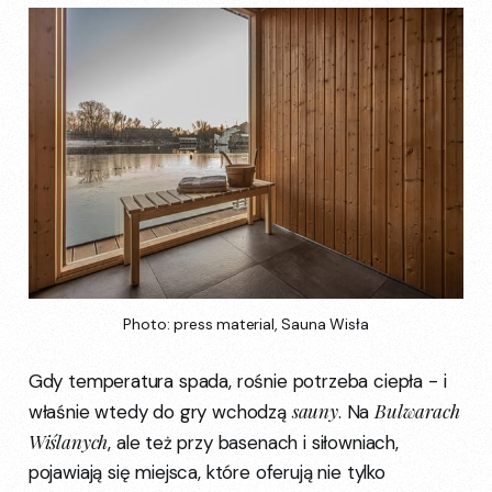
Photo: press material, Sauna Wisła
Gdy temperatura spada, rośnie potrzeba ciepła - i
sauny
Bulwarach
właśnie wtedy do gry wchodzą
. Na
Wiślanych
, ale też przy basenach i siłowniach,
pojawiają się miejsca, które oferują nie tylko