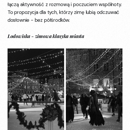
łączą aktywność z rozmową i poczuciem wspólnoty.
To propozycja dla tych, którzy zimę lubią odczuwać
dosłownie - bez półśrodków.
Lodowiska - zimowa klasyka miasta