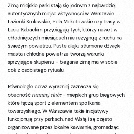
Zimą miejskie parki stają się jednym z najbardziej
autentycznych miejsc aktywności w Warszawie.
Łazienki Królewskie, Pola Mokotowskie czy trasy w
Lesie Kabackim przyciągają tych, którzy nawet w
chłodniejszych miesiącach nie rezygnują z ruchu na
świeżym powietrzu. Puste alejki, stłumione dźwięki
miasta i chłodne powietrze tworzą warunki
sprzyjające skupieniu - bieganie zimą ma w sobie
coś z osobistego rytuału.
Równolegle coraz wyraźniej zaznacza się
running clubs
obecność
- miejskich grup biegowych,
które łączą sport z elementem spotkania
towarzyskiego. W Warszawie takie inicjatywy
funkcjonują przy parkach, nad Wisłą i są często
organizowane przez lokalne kawiarnie, gromadząc